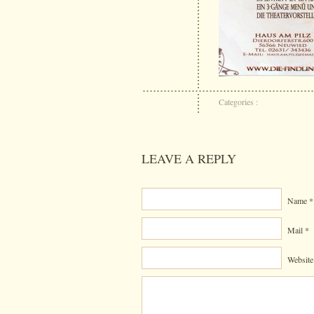
Categories :
LEAVE A REPLY
Name *
Mail *
Website