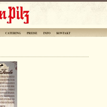
CATERING
PREISE
INFO
KONTAKT